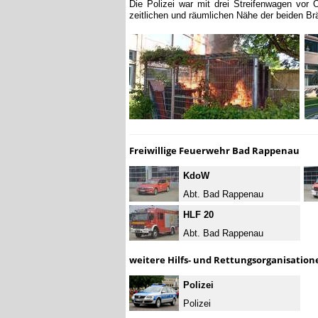
Die Polizei war mit drei Streifenwagen vor
zeitlichen und räumlichen Nähe der beiden Br
Freiwillige Feuerwehr Bad Rappenau
KdoW
Abt. Bad Rappenau
HLF 20
Abt. Bad Rappenau
weitere Hilfs- und Rettungsorganisation
Polizei
Polizei