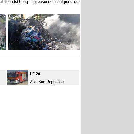
f Brandstiftung - insbesondere aufgrund der
LF 20
Abt. Bad Rappenau