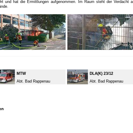
 Ort und hat die Ermittlungen aufgenommen. Im Raum steht der Verdacht au
ände.
MTW
DLA(K) 23/12
Abt. Bad Rappenau
Abt. Bad Rappenau
en