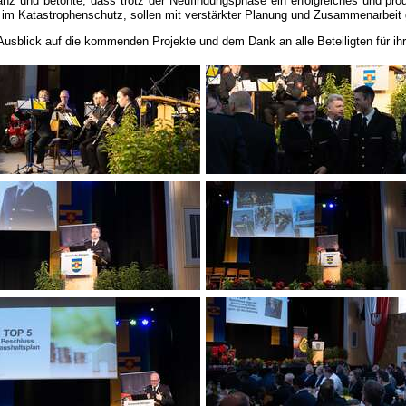
 im Katastrophenschutz, sollen mit verstärkter Planung und Zusammenarbeit 
blick auf die kommenden Projekte und dem Dank an alle Beteiligten für ihre