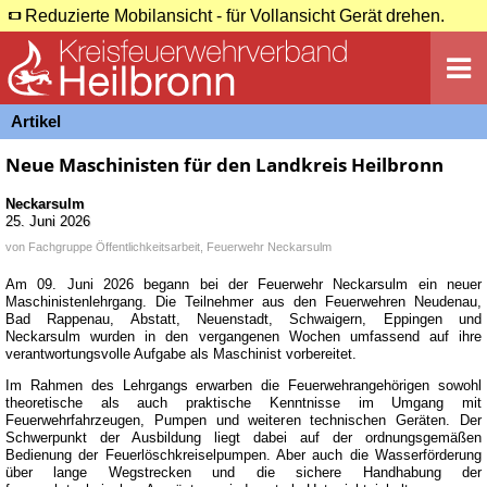
Reduzierte Mobilansicht - für Vollansicht Gerät drehen.
Artikel
Neue Maschinisten für den Landkreis Heilbronn
Neckarsulm
25. Juni 2026
von
Fachgruppe Öffentlichkeitsarbeit, Feuerwehr Neckarsulm
Am 09. Juni 2026 begann bei der Feuerwehr Neckarsulm ein neuer
Maschinistenlehrgang. Die Teilnehmer aus den Feuerwehren Neudenau,
Bad Rappenau, Abstatt, Neuenstadt, Schwaigern, Eppingen und
Neckarsulm wurden in den vergangenen Wochen umfassend auf ihre
verantwortungsvolle Aufgabe als Maschinist vorbereitet.
Im Rahmen des Lehrgangs erwarben die Feuerwehrangehörigen sowohl
theoretische als auch praktische Kenntnisse im Umgang mit
Feuerwehrfahrzeugen, Pumpen und weiteren technischen Geräten. Der
Schwerpunkt der Ausbildung liegt dabei auf der ordnungsgemäßen
Bedienung der Feuerlöschkreiselpumpen. Aber auch die Wasserförderung
über lange Wegstrecken und die sichere Handhabung der