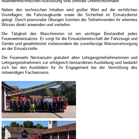
feuerwehrtechnischen Ausrüstung sind zentrale Unterrichtsinhalte.
Neben den technischen Inhalten wird großer Wert auf die rechtlichen
Grundlagen, die Fahrzeugkunde sowie die Sicherheit im Einsatzdienst
gelegt. Durch praxisnahe Übungen konnten die Teilnehmenden ihr erlerntes
Wissen direkt anwenden und vertiefen.
Die Tätigkeit des Maschinisten ist ein wichtiger Bestandteil jedes
Feuerwehreinsatzes. Er sorgt für die Einsatzbereitschaft der Fahrzeuge und
Geräte und gewährleistet insbesondere die zuverlässige Wasserversorgung
an der Einsatzstelle.
Die Feuerwehr Neckarsulm gratuliert allen Lehrgangsteilnehmerinnen und
Lehrgangsteilnehmern zur erfolgreich bestandenen Ausbildung und bedankt
sich bei den Ausbildern für ihr Engagement bei der Vermittlung des
notwendigen Fachwissens.