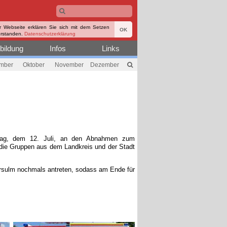
r Webseite erklären Sie sich mit dem Setzen
OK
erstanden.
Datenschutzerklärung
bildung
Infos
Links
mber
Oktober
November
Dezember
tag, dem 12. Juli, an den Abnahmen zum
die Gruppen aus dem Landkreis und der Stadt
karsulm nochmals antreten, sodass am Ende für