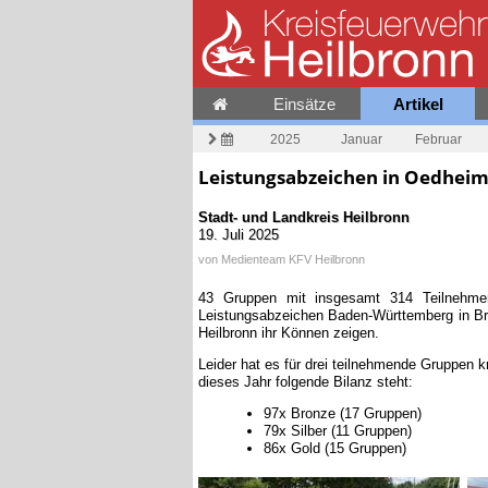
Einsätze
Artikel
2025
Januar
Februar
Leistungsabzeichen in Oedhei
Stadt- und Landkreis Heilbronn
19. Juli 2025
von
Medienteam KFV Heilbronn
43 Gruppen mit insgesamt 314 Teilnehm
Leistungsabzeichen Baden-Württemberg in Br
Heilbronn ihr Können zeigen.
Leider hat es für drei teilnehmende Gruppen 
dieses Jahr folgende Bilanz steht:
97x Bronze (17 Gruppen)
79x Silber (11 Gruppen)
86x Gold (15 Gruppen)